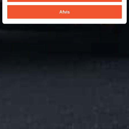
Afvis
Bliv kontaktet